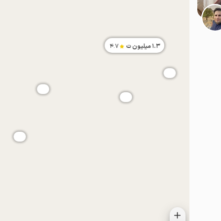
1.3
میلیون ت
4.7
موقعیت در نقشه
موقعیت در نقشه