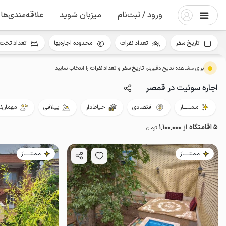
ورود / ثبت‌نام
میزبان شوید
علاقه‌مندی‌ها
تاریخ سفر
تعداد نفرات
محدوده اجاره‌بها
تعداد تخت 
برای مشاهده نتایج دقیق‌تر،
تاریخ سفر
و
تعداد نفرات
را انتخاب نمایید
اجاره سوئیت در قمصر
مـمـتــــاز
اقتصادی
حیاط‌دار
ییلاقی
مهمان‌نو
5 اقامتگاه
از
1٬100٬000
تومان
مـمـتــــــاز
مـمـتــــــاز