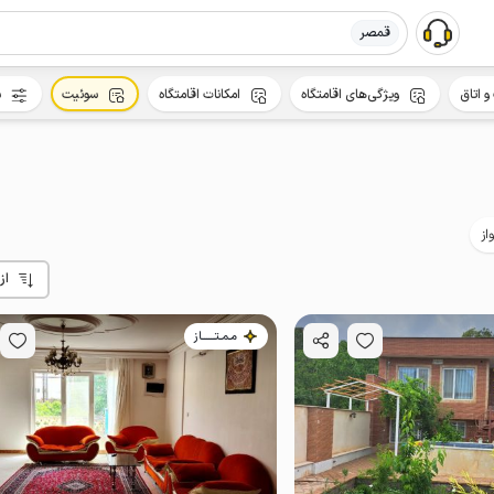
قمصر
و اتاق
ویژگی‌های اقامتگاه
امکانات اقامتگاه
سوئیت
س
از
از
مـمـتــــــاز