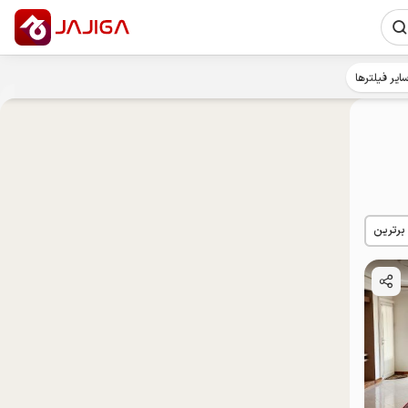
ایر فیلترها
 برترین