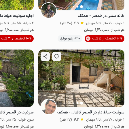
خانه سنتی در قمصر - همکف
اجاره سوئیت حیاط دا
1 خوابه . 70 متر . تا 8 مهمان
4.7
(20 نظر)
2 خوابه . 85 متر . تا 8 مهمان
1٬200٬000
1٬300٬000
هر شب از
تومان
هر شب از
تو
10% تخفیف از 5 شب
20+ رزرو موفق
10% تخفیف از 3 شب
اقتصادی
سوئیت حیاط دار در قمصر کاشان - همکف
سوئیت در قمصر کاشا
1 خوابه . 70 متر . تا 8 مهمان
4.3
(27 نظر)
بدون خواب . 35 متر . تا 3 مهمان
1٬100٬000
1٬300٬000
هر شب از
تومان
هر شب از
توم