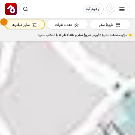
رحیم آباد
1
تاریخ سفر
تعداد نفرات
سایر فیلترها
برای مشاهده نتایج دقیق‌تر،
تاریخ سفر
و
تعداد نفرات
را انتخاب نمایید