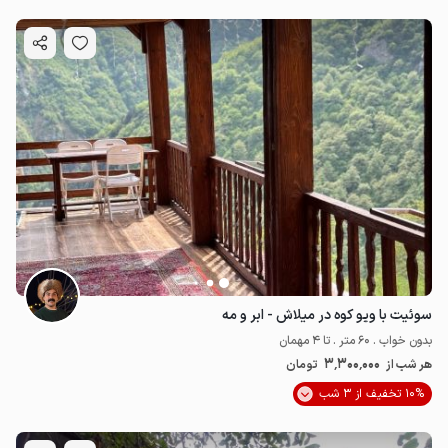
سوئیت با ویو کوه در میلاش - ابر و مه
بدون خواب . 60 متر . تا 4 مهمان
3٬300٬000
هر شب از
تومان
10% تخفیف از 3 شب