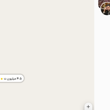
موقعیت در نقشه
4.5
میلیون ت