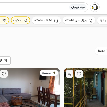
رینه لاریجان
و اتاق
ویژگی‌های اقامتگاه
امکانات اقامتگاه
سوئیت
س
پت‌نواز
از
مـمـتــــــاز