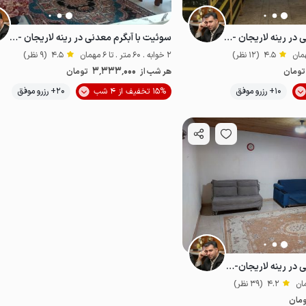
سوئیت با آبگرم معدنی در رینه لاریجان - و ۳۰۱
سوئیت با آبگرم معدنی در رینه لاریجان - و ۱۱۱
4.5
(12 نظر)
2 خوابه . 60 متر . تا 6 مهمان
4.5
(9 نظر)
3٬333٬000
تومان
هر شب از
تومان
موقعیت در نقشه
موقعیت در نقشه
10+ رزرو موفق
15% تخفیف از 4 شب
20+ رزرو موفق
ت‌نواز
سوئیت با آبگرم معدنی در رینه لاریجان-یکخواب
4.2
(39 نظر)
مان