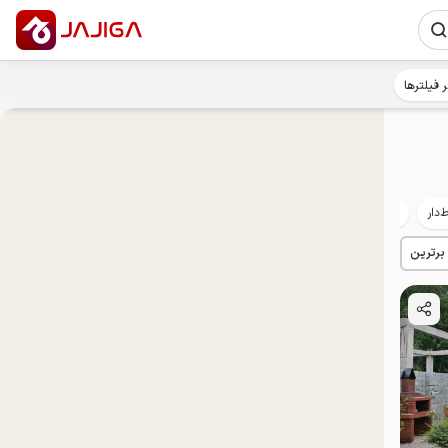
ر فیلترها
‌دار
روستایی
مهمان‌نواز
خوش‌غذا
 برترین