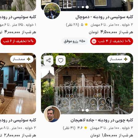
کلبه سوئیسی در رودبنه - دموچال
کلبه سوئیسی در رودبن
2 خوابه . 100 متر . تا 6 مهمان
5
(28 نظر)
1 خوابه . 165 متر . تا 6 مهمان
4٬000٬000
4٬500٬000
هر شب از
تومان
هر شب از
تو
10% تخفیف از 4 شب
50+ رزرو موفق
10% تخفیف از 6 شب
خوش منظره
مـمـتــــــاز
مـمـتــــــاز
کلبه چوبی در رودبنه - جاده لاهیجان
کلبه سوئیسی در رودب
2 خوابه . 100 متر . تا 3 مهمان
4.6
(41 نظر)
2 خوابه . 100 متر . تا 8 مهمان
2٬800٬000
1٬500٬000
هر شب از
تومان
هر شب از
تو