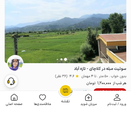
سوئیت مبله در کلاچای - تازه آباد
بدون خواب . 50 متر . تا 4 مهمان
4.6
(36 نظر)
1٬200٬000
هر شب از
تومان
5% تخفیف از 6 شب
50+ رزرو موفق
OpenStreetMap
©
نقشه
ورود / ثبت‌نام
میزبان شوید
علاقه‌مندی‌ها
صفحه اصلی
مـمـتــــــاز