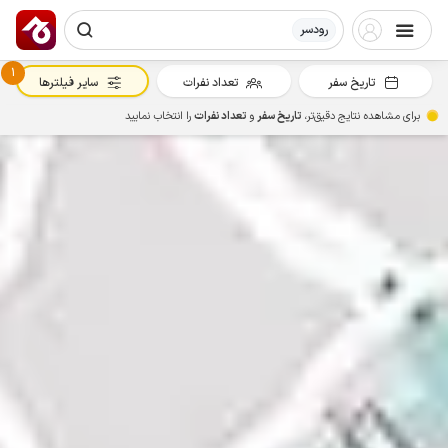
رودسر
1
تاریخ سفر
تعداد نفرات
سایر فیلترها
برای مشاهده نتایج دقیق‌تر،
تاریخ سفر
و
تعداد نفرات
را انتخاب نمایید