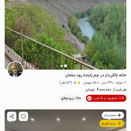
خانه بالکن‌دار در چم زاینده رود سامان
2 خوابه . 240 متر . تا 15 مهمان
5
(53 نظر)
6٬000٬000
هر شب از
تومان
10% تخفیف از 5 شب
50+ رزرو موفق
مـمـتــــــاز
رزرو فوری