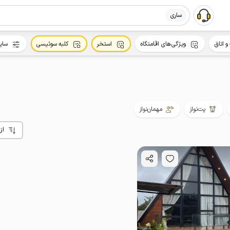
ساری
و اتاق
ویژگی‌های اقامتگاه
استخر
کلبه سوئیسی
سای
پت‌نواز
مهمان‌نواز
از