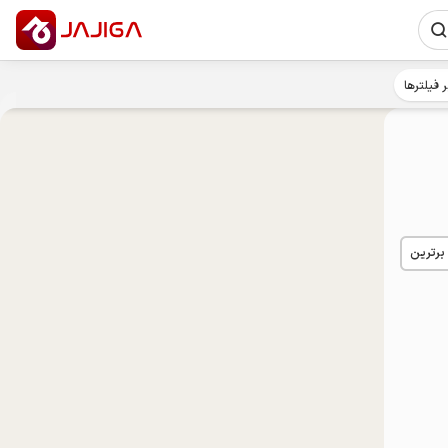
ر فیلترها
 برترین