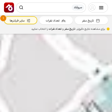
سروآباد
1
تاریخ سفر
تعداد نفرات
سایر فیلترها
برای مشاهده نتایج دقیق‌تر،
تاریخ سفر
و
تعداد نفرات
را انتخاب نمایید