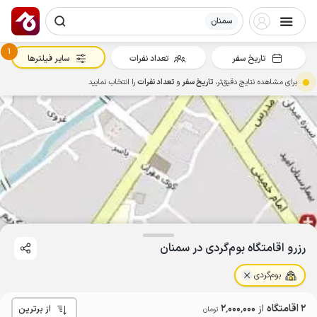
سمنان
1
تاریخ سفر
تعداد نفرات
سایر فیلترها
برای مشاهده نتایج دقیق‌تر،
تاریخ سفر
و
تعداد نفرات
را انتخاب نمایید
رزرو اقامتگاه بوم‌گردی در سمنان
بوم‌گردی
2 اقامتگاه
از
2٬000٬000
از برترین
تومان