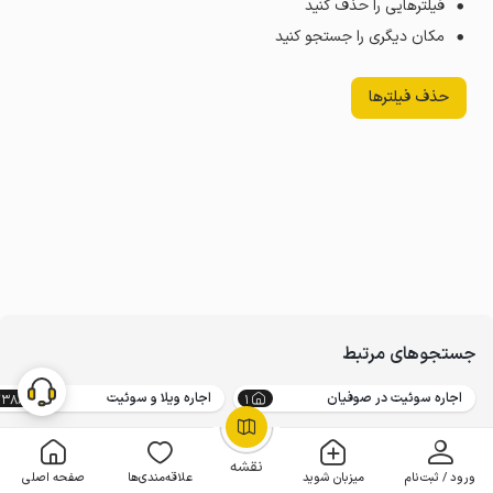
فیلترهایی را حذف کنید
مکان دیگری را جستجو کنید
حذف فیلترها
جستجوهای مرتبط
اجاره سوئیت در صوفیان
اجاره ویلا و سوئیت
23866
1
OpenStreetMap
©
نقشه
ورود / ثبت‌نام
میزبان شوید
علاقه‌مندی‌ها
صفحه اصلی