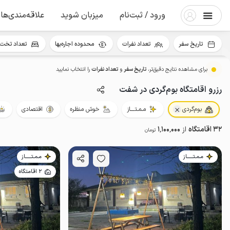
ورود / ثبت‌نام
میزبان شوید
علاقه‌مندی‌ها
تاریخ سفر
تعداد نفرات
محدوده اجاره‌بها
تعداد تخت 
برای مشاهده نتایج دقیق‌تر،
تاریخ سفر
و
تعداد نفرات
را انتخاب نمایید
رزرو اقامتگاه بوم‌گردی در شفت
بوم‌گردی
مـمـتــــاز
خوش منظره
اقتصادی
32 اقامتگاه
از
1٬100٬000
تومان
مـمـتــــــاز
مـمـتــــــاز
2 اقامتگاه