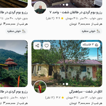
رزرو بوم گردی در طالقان شفت - واحد ۷
رزرو بوم گردی در طال
بدون خواب . 40 متر . تا 4 مهمان
4.9
(2 نظر)
بدون خواب . 40 متر . تا 6 مهمان
4٬000٬000
2٬000٬000
هر شب از
تومان
هر شب از
تو
موقعیت در نقشه
خوش منظره
خوش منظره
3 اقامتگاه
اتاق در شفت - سیاهمزگی
رزرو بوم گردی در طال
بدون خواب . 13 متر . تا 4 مهمان
4.7
(12 نظر)
1 خوابه . 60 متر . تا 5 مهمان
3٬000٬000
2٬000٬000
هر شب از
تومان
هر شب از
تو