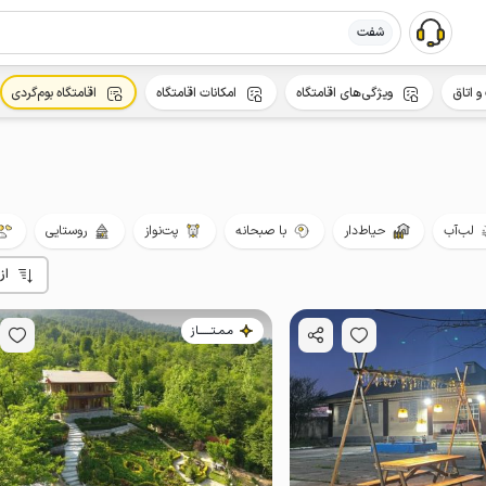
شفت
و اتاق
ویژگی‌های اقامتگاه
امکانات اقامتگاه
اقامتگاه بوم‌گردی
لب‌آب
حیاط‌دار
با صبحانه
پت‌نواز
روستایی
از
مـمـتــــــاز