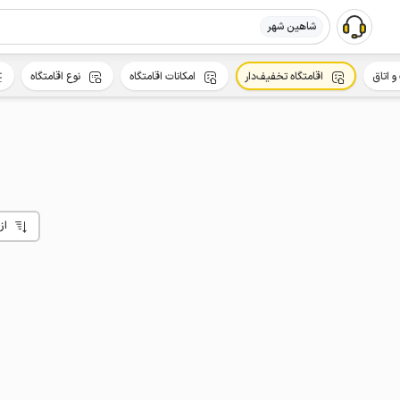
شاهین شهر
و اتاق
اقامتگاه تخفیف‌دار
امکانات اقامتگاه
نوع اقامتگاه
از