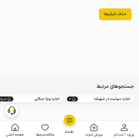
حذف فیلترها
جستجوهای مرتبط
اجاره سوئیت در شهرضا
اجاره ویلا جنگلی
3506
2
OpenStreetMap
©
نقشه
ورود / ثبت‌نام
میزبان شوید
علاقه‌مندی‌ها
صفحه اصلی