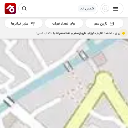
شمس آباد
تاریخ سفر
تعداد نفرات
سایر فیلترها
برای مشاهده نتایج دقیق‌تر،
تاریخ سفر
و
تعداد نفرات
را انتخاب نمایید