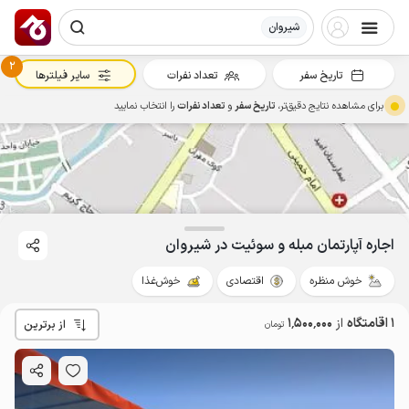
شیروان
2
تاریخ سفر
تعداد نفرات
سایر فیلترها
برای مشاهده نتایج دقیق‌تر،
تاریخ سفر
و
تعداد نفرات
را انتخاب نمایید
اجاره آپارتمان مبله و سوئیت در شیروان
خوش منظره
اقتصادی
خوش‌غذا
1 اقامتگاه
از
1٬500٬000
از برترین
تومان