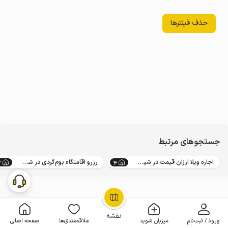
حذف فیلترها
جستجوهای مرتبط
اجاره ویلا ارزان قیمت در شیروان
رزرو اقامتگاه بوم‌گردی در شیروان
3
4
OpenStreetMap
©
نقشه
ورود / ثبت‌نام
میزبان شوید
علاقه‌مندی‌ها
صفحه اصلی