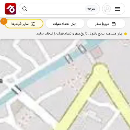
سرخه
1
تاریخ سفر
تعداد نفرات
سایر فیلترها
برای مشاهده نتایج دقیق‌تر،
تاریخ سفر
و
تعداد نفرات
را انتخاب نمایید