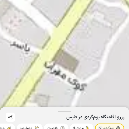
رزرو اقامتگاه بوم‌گردی در طبس
بوم‌گردی
مـمـتــــاز
اقتصادی
مهمان‌نواز
خوش