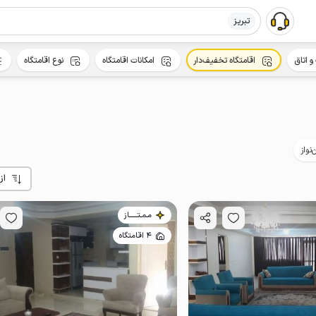
تبریز
و اتاق
اقامتگاه تخفیف‌دار
امکانات اقامتگاه
نوع اقامتگاه
‌نواز
از
مـمـتــــــاز
4 اقامتگاه