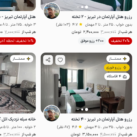
رزرو هتل آپارتمان در تبریز - ۲ تخته
هتل آپارتمان تبریز - 
بدون خواب . 25 متر . تا 2 مهمان
4.7
(103 نظر)
3 خوابه . 175 متر . تا 8 مهمان
هر شب از
3٬000٬000
2٬400٬000
تومان
هر شب از
7٬000٬000
00
موقعیت در نقشه
20% تخفیف
200+ رزرو موفق
10% تخفیف لحظه آخری
مـمـتــــــاز
مـمـتــــــاز
رزرو فوری
4 اقامتگاه
رزرو هتل آپارتمان در تبریز - ۴ تخته
بدون خواب . 35 متر . تا 4 مهمان
4.6
(87 نظر)
2 خوابه . 100 متر . تا 5 مهمان
هر شب از
4٬500٬000
3٬150٬000
تومان
هر شب از
3٬300٬000
0