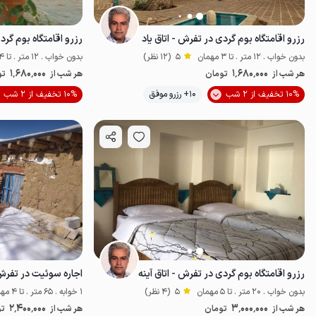
رزرو اقامتگاه بوم گردی در تفرش - اتاق یاد
بدون خواب . 12 متر . تا 3 مهمان
5
(12 نظر)
بدون خواب . 12 متر . تا 4 مهمان
1٬680٬000
1٬680٬000
هر شب از
تومان
هر شب از
تو
موقعیت در نقشه
10% تخفیف از 2 شب
10+ رزرو موفق
10% تخفیف از 2 شب
رزرو اقامتگاه بوم گردی در تفرش - اتاق آینه
اجاره سوئیت در تفرش
بدون خواب . 20 متر . تا 5 مهمان
5
(4 نظر)
1 خوابه . 65 متر . تا 4 مهمان
2٬400٬000
3٬000٬000
هر شب از
تومان
هر شب از
تو