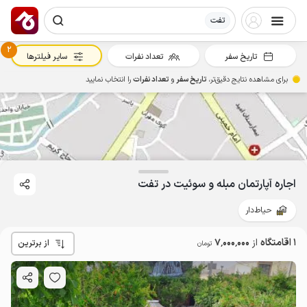
تفت
2
تاریخ سفر
تعداد نفرات
سایر فیلترها
برای مشاهده نتایج دقیق‌تر،
تاریخ سفر
و
تعداد نفرات
را انتخاب نمایید
اجاره آپارتمان مبله و سوئیت در تفت
حیاط‌دار
1 اقامتگاه
از
7٬000٬000
از برترین
تومان