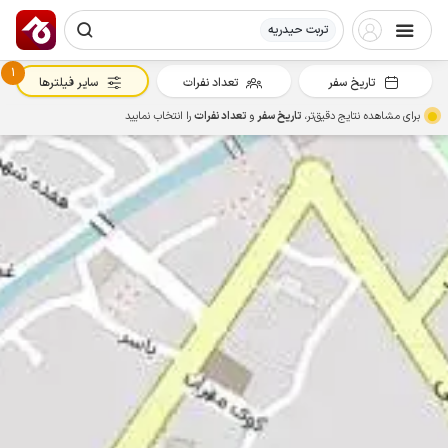
تربت حیدریه
1
تاریخ سفر
تعداد نفرات
سایر فیلترها
برای مشاهده نتایج دقیق‌تر،
تاریخ سفر
و
تعداد نفرات
را انتخاب نمایید