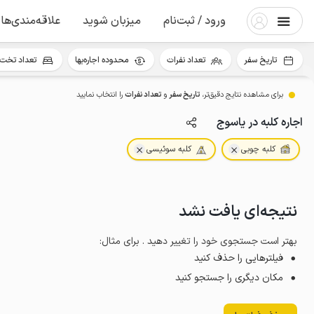
ورود / ثبت‌نام
میزبان شوید
علاقه‌مندی‌ها
تاریخ سفر
تعداد نفرات
محدوده اجاره‌بها
تعداد تخت 
برای مشاهده نتایج دقیق‌تر،
تاریخ سفر
و
تعداد نفرات
را انتخاب نمایید
اجاره کلبه در یاسوج
کلبه چوبی
کلبه سوئیسی
نتیجه‌ای یافت نشد
بهتر است جستجوی خود را تغییر دهید . برای مثال
:
فیلترهایی را حذف کنید
مکان دیگری را جستجو کنید