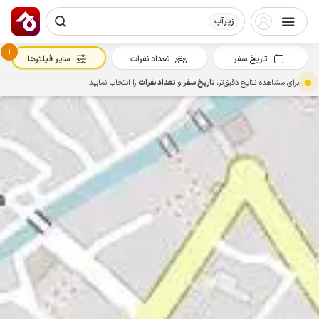
زیرآب
1
تاریخ سفر
تعداد نفرات
سایر فیلترها
برای مشاهده نتایج دقیق‌تر،
تاریخ سفر
و
تعداد نفرات
را انتخاب نمایید