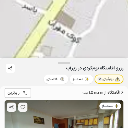
رزرو اقامتگاه بوم‌گردی در زیرآب
بوم‌گردی
مـمـتــــاز
اقتصادی
6 اقامتگاه
از
1٬500٬000
از برترین
تومان
مـمـتــــــاز