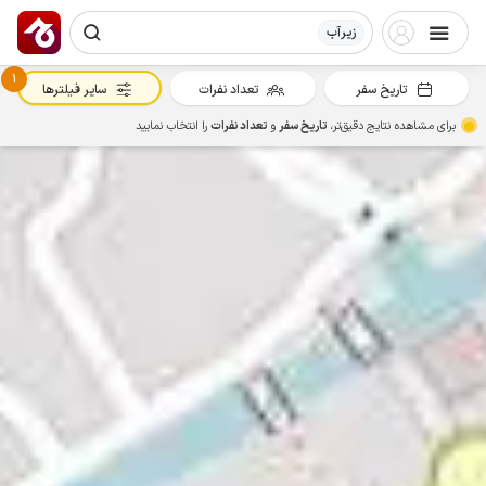
زیرآب
1
تاریخ سفر
تعداد نفرات
سایر فیلترها
برای مشاهده نتایج دقیق‌تر،
تاریخ سفر
و
تعداد نفرات
را انتخاب نمایید