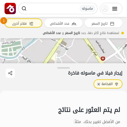
ماسوله
1
تاريخ السفر
عدد الأشخاص
فلاتر أخرى
لمشاهدة نتائج أكثر دقة، حدد
تاريخ السفر
و
عدد الأشخاص
إيجار فيلا في ماسوله فاخرة
الفخامة
لم يتم العثور على نتائج
من الأفضل تغيير بحثك. مثلاً
: