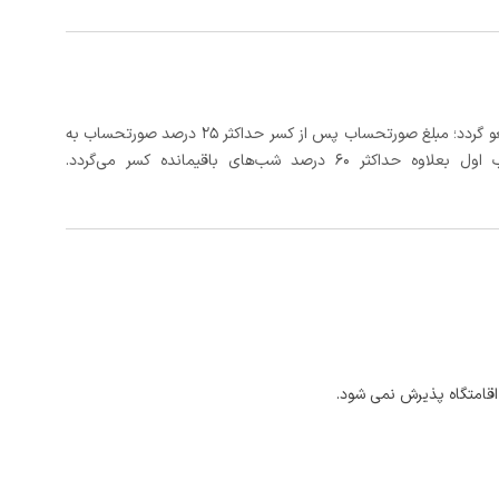
در صورتی که رزرو، حداقل 5 روز کامل از تاریخ ورود لغو گردد؛ مبلغ صورتحساب پس از کسر حداکثر 25 درصد صورتحساب به
 شب‌های باقیمانده کسر می‌گردد.
اقامتگاه پذیرش نمی شود.