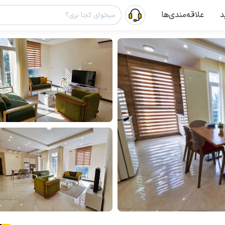
د
علاقه‌مندی‌ها