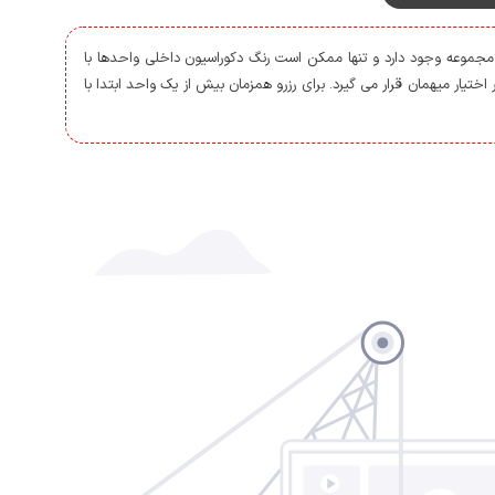
 متری قابل دسترس است.
ریکایی و تحویل در فرودگاه یا محل اقامت وجود دارد.
 مجموعه وجود دارد و تنها ممکن است رنگ دکوراسیون داخلی واحدها با
 همچنین امکان رزرو بلیط تفریحات گردشگری به صورت مستقیم فقط با یک تماس به
اختیار میهمان قرار می گیرد. برای رزرو همزمان بیش از یک واحد ابتدا با
سر است.
خواب هتلی میباشد که تا دو نفر در اختیار قرار میگیرد.
 های بهداشتی و آشپزخانه با آب ژاول (وایتکس) استریل میشود و ملزومات
م فرمایید، همچنین پک بهداشتی با پرداخت هزینه و هماهنگی جداگانه به