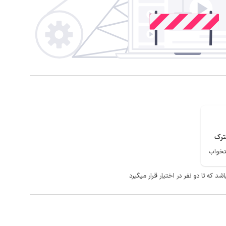
رک
که تا دو نفر در اختیار قرار میگیرد