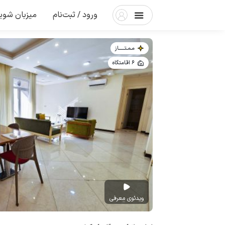
ورود / ثبت‌نام
میزبان شوی
مـمـتــــــاز
6 اقامتگاه
ویدئوی معرفی