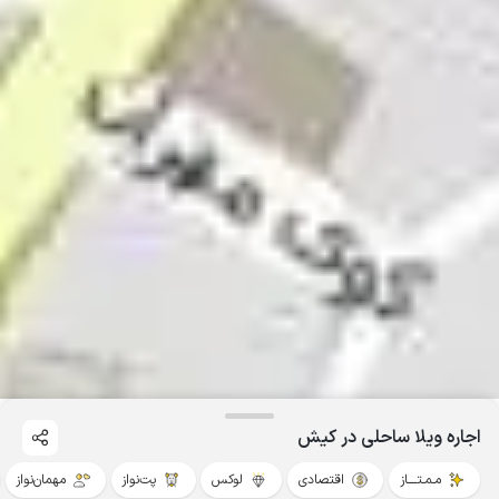
اجاره ویلا ساحلی در کیش
مـمـتــــاز
اقتصادی
لوکس
پت‌نواز
مهمان‌نواز