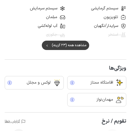
سیستم گرمایشی
سیستم سرمایش
تلویزیون
مبلمان
سرایدار/نگهبان
آب لوله‌کشی
استخر
جکوزی
مشاهده همه (23 گزینه)
ویژگی‌ها
اقامتگاه ممتاز
لوکس و مجلل
مهمان‌نواز
تقویم / نرخ
گزارش خطا