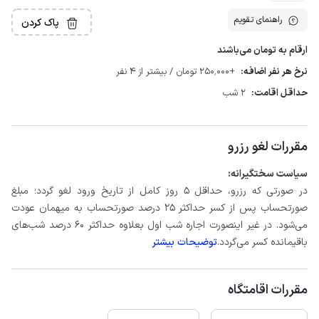
راهنمای تقویم
پاک کردن
ارقام به تومان می‌باشند
نرخ هر نفر اضافه:
+250٬000 تومان / بیشتر از 4 نفر
حداقل اقامت:
2 شب
مقررات لغو رزرو
سیاست سختگیرانه:
در صورتی که رزرو، حداقل 5 روز کامل از تاریخ ورود لغو گردد؛ مبلغ
صورتحساب پس از کسر حداکثر 25 درصد صورتحساب به میهمان عودت
می‌شود. در غیر اینصورت اجاره شب اول بعلاوه حداکثر 60 درصد شب‌های
باقیمانده کسر می‌گردد.
توضیحات بیشتر
مقررات اقامتگاه