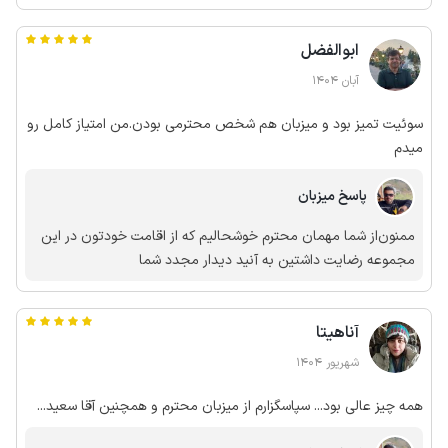
وظیفه می‌شد بابت لوازم خواب هم متوجه منظورتون نشدیم مهمان
عزیز خوشحالیم که رضایت داشتین در جمع به امید‌دیدار مجدد شما
ابوالفضل
در این مجموعه
آبان 1404
سوئیت تمیز بود و میزبان هم شخص محترمی بودن.من امتیاز کامل رو
میدم
پاسخ میزبان
ممنون‌از شما مهمان محترم خوشحالیم که از اقامت خودتون در این
مجموعه رضایت داشتین به آنید دیدار مجدد شما
آناهیتا
شهریور 1404
همه چیز عالی بود... سپاسگزارم از میزبان محترم و همچنین آقا سعید...