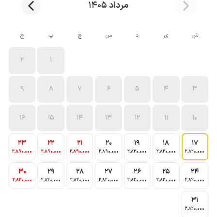
مرداد 1405
ش
ی
د
س
چ
پ
ج
2
1
9
8
7
6
5
4
3
16
15
14
13
12
11
10
23
22
21
20
19
18
17
2٬890٬000
2٬890٬000
2٬890٬000
2٬890٬000
2٬820٬000
2٬820٬000
2٬820٬000
30
29
28
27
26
25
24
2٬820٬000
2٬820٬000
2٬820٬000
2٬820٬000
2٬820٬000
2٬820٬000
2٬820٬000
31
2٬820٬000