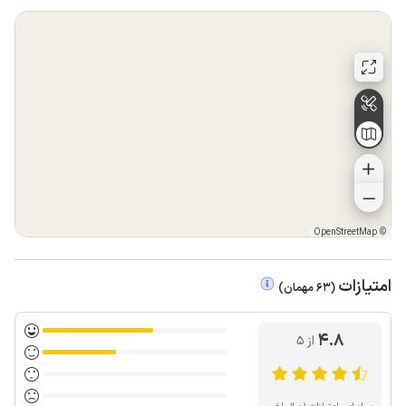
رزرو بدون عودت وجه کنسل می گردد.
پخت و پز انواع غذاهای دریایی در اقامتگاه ممنوع می باشد.
در صورت مشاهده مغایرت اطلاعات و تعداد نفرات با سند رزرو،
رزرو از سمت میزبان لغو و مبالغ دریافتی میزبان است.
OpenStreetMap
©
امتیازات
(
63
مهمان
)
4.8
از ۵