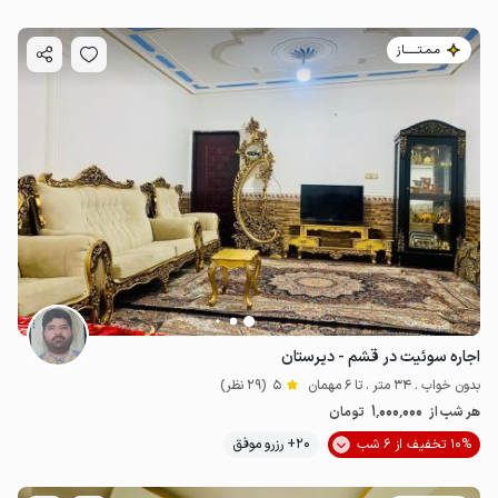
مـمـتــــــاز
اجاره سوئیت در قشم - دیرستان
بدون خواب . 34 متر . تا 6 مهمان
5
(29 نظر)
1٬000٬000
هر شب از
تومان
10% تخفیف از 6 شب
20+ رزرو موفق