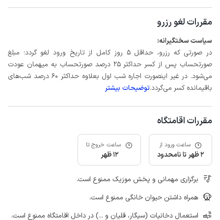
مقررات لغو رزرو
سیاست سختگیرانه:
در صورتی که رزرو، حداقل 5 روز کامل از تاریخ ورود لغو گردد؛ مبلغ
صورتحساب پس از کسر حداکثر 25 درصد صورتحساب به میهمان عودت
می‌شود. در غیر اینصورت اجاره شب اول بعلاوه حداکثر 60 درصد شب‌های
باقیمانده کسر می‌گردد.
توضیحات بیشتر
مقررات اقامتگاه
ساعت ورود از
ساعت خروج تا
2 ظهر تا نامحدود
12 ظهر
برگزاری مهمانی و پخش موزیک ممنوع است.
همراه داشتن حیوان خانگی ممنوع است.
استعمال دخانیات (سیگار، قلیان و ...) در داخل اقامتگاه ممنوع است.