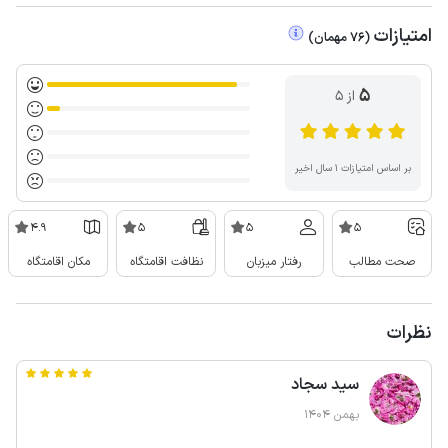
امتیازات
(
76
مهمان
)
5
از ۵
بر اساس امتیازات ۱ سال اخیر
4.9
5
5
5
صحت مطالب
رفتار میزبان
نظافت اقامتگاه
مکان اقامتگاه
نظرات
سید سجاد
بهمن 1404