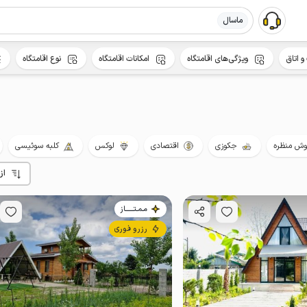
ماسال
و اتاق
ویژگی‌های اقامتگاه
امکانات اقامتگاه
نوع اقامتگاه
ش منظره
جکوزی
اقتصادی
لوکس
کلبه سوئیسی
از
مـمـتــــــاز
رزرو فوری