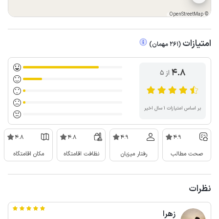
OpenStreetMap
©
امتیازات
(
261
مهمان
)
4.8
از ۵
بر اساس امتیازات ۱ سال اخیر
4.8
4.8
4.9
4.9
صحت مطالب
رفتار میزبان
نظافت اقامتگاه
مکان اقامتگاه
نظرات
زهرا