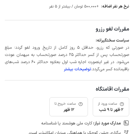
نرخ هر نفر اضافه:
+500٬000 تومان / بیشتر از 5 نفر
مقررات لغو رزرو
سیاست سختگیرانه:
در صورتی که رزرو، حداقل 5 روز کامل از تاریخ ورود لغو گردد؛ مبلغ
صورتحساب پس از کسر حداکثر 25 درصد صورتحساب به میهمان عودت
می‌شود. در غیر اینصورت اجاره شب اول بعلاوه حداکثر 60 درصد شب‌های
باقیمانده کسر می‌گردد.
توضیحات بیشتر
مقررات اقامتگاه
ساعت ورود از
ساعت خروج تا
2 ظهر تا 9 شب
12 ظهر
مدارک مورد نیاز:
کارت ملی هوشمند یا شناسنامه
برگزاری جشن کوچک با هماهنگی میزبان امکانپذیر است.