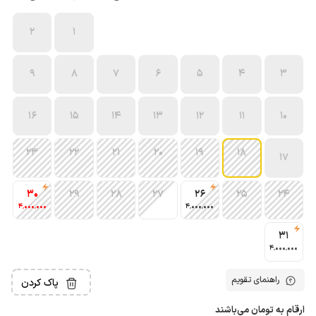
2
1
9
8
7
6
5
4
3
16
15
14
13
12
11
10
23
22
21
20
19
18
17
30
29
28
27
26
25
24
4٬000٬000
4٬000٬000
31
4٬000٬000
راهنمای تقویم
پاک کردن
ارقام به تومان می‌باشند