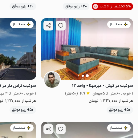
موقعیت در نقشه
5% تخفیف از 6 شب
20+ رزرو موفق
20+ رزرو موفق
مـمـتــــــاز
مـمـتــــــاز
سوئیت در کیش - میرمهنا - واحد ۱۲
1 خوابه . 60 متر . تا 5 مهمان
4.9
(50 نظر)
1 خوابه . 60 متر . تا 4 مهمان
1٬220٬000
1٬330٬000
هر شب از
تومان
هر شب از
تو
50+ رزرو موفق
50+ رزرو موفق
اقتصادی
مـمـتــــــاز
مـمـتــــــاز