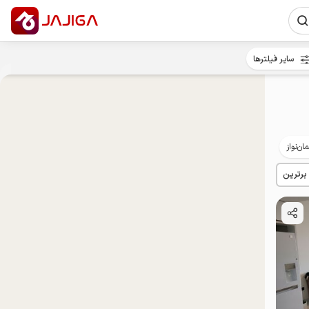
سایر فیلترها
ان‌نواز
توان‌یابان
 برترین