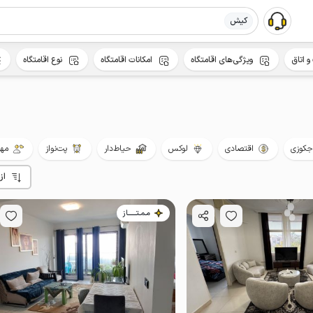
کیش
و اتاق
ویژگی‌های اقامتگاه
امکانات اقامتگاه
نوع اقامتگاه
جکوزی
اقتصادی
لوکس
حیاط‌دار
پت‌نواز
مهم
از
مـمـتــــــاز