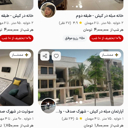
خانه مبله در کیش - طبقه دوم
خانه در کیش - طبقه
2 خوابه . 85 متر . تا 6 مهمان
4.9
(27 نظر)
2 خوابه . 85 متر . تا 6 مهمان
4٬000٬000
4٬000٬000
هر شب از
تومان
هر شب از
تو
موقعیت در نقشه
10% تخفیف از 10 شب
50+ رزرو موفق
10% تخفیف از 10 شب
مـمـتــــــاز
مـمـتــــــاز
آپارتمان مبله در کیش - شهرک صدف - واحد ۱
سوئیت در شهرک صدف
1 خوابه . 75 متر . تا 4 مهمان
5
(24 نظر)
1 خوابه . 90 متر . تا 4 مهمان
1٬750٬000
1٬800٬000
هر شب از
تومان
هر شب از
تو