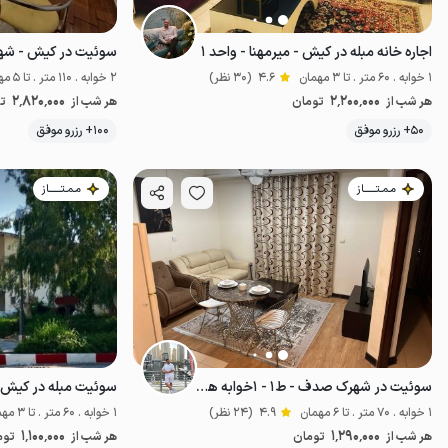
اجاره خانه مبله در کیش - میرمهنا - واحد ۱
سوئیت در کیش - شه
1 خوابه . 60 متر . تا 3 مهمان
4.6
(30 نظر)
2 خوابه . 110 متر . تا 5 مهمان
2٬820٬000
2٬200٬000
هر شب از
تومان
هر شب از
ت
موقعیت در نقشه
50+ رزرو موفق
100+ رزرو موفق
مـمـتــــــاز
مـمـتــــــاز
سوئیت در شهرک صدف - ط۱ - ۱خوابه هیرمند
1 خوابه . 70 متر . تا 6 مهمان
4.9
(24 نظر)
1 خوابه . 60 متر . تا 3 مهمان
1٬100٬000
1٬290٬000
هر شب از
تومان
هر شب از
توم