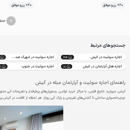
20+ رزرو موفق
20+ رزرو موفق
اقتصادی
صف
جستجوهای مرتبط
اجاره سوئیت در کیش
اجاره سوئیت در شهرک صدف کیش
194
اجاره هتل آپارتمان در کیش
اجاره سوئیت در جنوب
1
18
راهنمای اجاره سوئیت و آپارتمان مبله در کیش
کیش، مروارید خلیج فارس، با مراکز خرید لوکس، رستوران‌های پرطرفدار و تفریحات آبی مت
دوچرخه‌سواری ساحلی تا کشتی‌های تفریحی و پارک آبی روباز؛ هر لحظه از اقامت در کیش پر