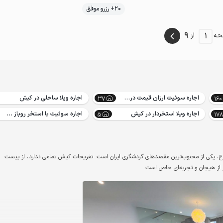
موقعیت در نقشه
20+ رزرو موفق
اقتصادی
9
1
حه
از
اجاره سوئیت ارزان قیمت در کیش
اجاره ویلا ساحلی در کیش
37
160
اجاره ویلا استخردار در کیش
اجاره سوئیت با استخر روباز در کیش
5
178
نوع، یکی از محبوب‌ترین مقصدهای گردشگری ایران است. تفریحات کیش تمامی ندارد، از پیست
 از هیجان و تجربه‌ای خاص است.