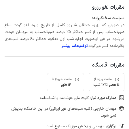
مقررات لغو رزرو
سیاست سختگیرانه:
در صورتی که رزرو، حداقل 5 روز کامل از تاریخ ورود لغو گردد؛ مبلغ
صورتحساب پس از کسر حداکثر 25 درصد صورتحساب به میهمان عودت
می‌شود. در غیر اینصورت اجاره شب اول بعلاوه حداکثر 60 درصد شب‌های
باقیمانده کسر می‌گردد.
توضیحات بیشتر
مقررات اقامتگاه
ساعت ورود از
ساعت خروج تا
5 عصر تا 12 شب
12 ظهر
مدارک مورد نیاز:
کارت ملی هوشمند یا شناسنامه
مهمان خارجی (کلیه ملیت‌های غیر ایرانی) در این اقامتگاه پذیرش
نمی شود.
برگزاری مهمانی و پخش موزیک ممنوع است.