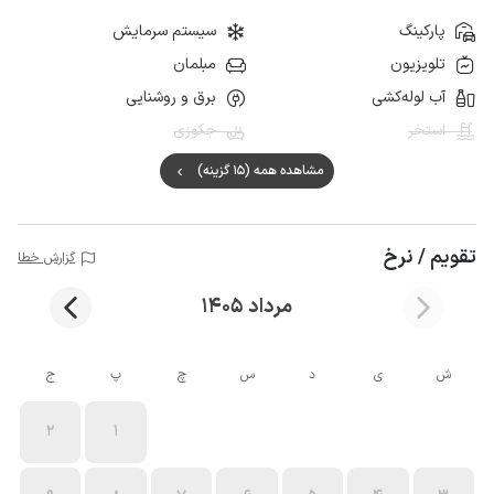
پارکینگ
سیستم سرمایش
تلویزیون
مبلمان
آب لوله‌کشی
برق و روشنایی
استخر
جکوزی
مشاهده همه (15 گزینه)
تقویم / نرخ
گزارش خطا
مرداد 1405
ش
ی
د
س
چ
پ
ج
2
1