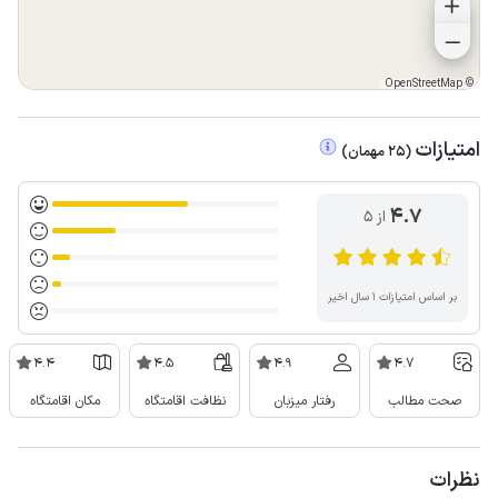
OpenStreetMap
©
امتیازات
(
25
مهمان
)
4.7
از ۵
بر اساس امتیازات ۱ سال اخیر
4.4
4.5
4.9
4.7
صحت مطالب
رفتار میزبان
نظافت اقامتگاه
مکان اقامتگاه
نظرات