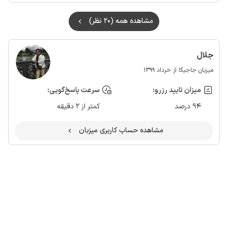
مشاهده همه (20 نظر)
جلال
میزبان جاجیگا از خرداد 1399
میزان تایید رزرو:
سرعت پاسخ‌گویی:
94 درصد
کمتر از 2 دقیقه
مشاهده حساب کاربری میزبان