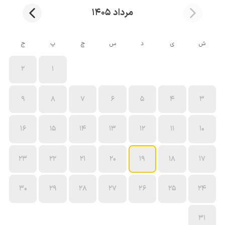
مرداد 1405
ش
ی
د
س
چ
پ
ج
2
1
9
8
7
6
5
4
3
16
15
14
13
12
11
10
23
22
21
20
19
18
17
30
29
28
27
26
25
24
31