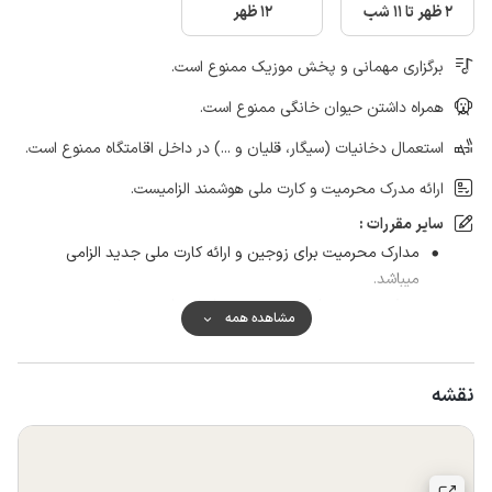
2 ظهر تا 11 شب
12 ظهر
برگزاری مهمانی و پخش موزیک ممنوع است.
همراه داشتن حیوان خانگی ممنوع است.
استعمال دخانیات (سیگار، قلیان و ...) در داخل اقامتگاه ممنوع است.
ارائه مدرک محرمیت و کارت ملی هوشمند الزامیست.
سایر مقررات :
مدارک محرمیت برای زوجین و ارائه کارت ملی جدید الزامی
میباشد.
به فرد و جمع های مجردی بومی اجاره داده نمی شود.
مشاهده همه
حتما قبل از ورود به اقامتگاه با میزبان تماس گرفته شود.
نقشه