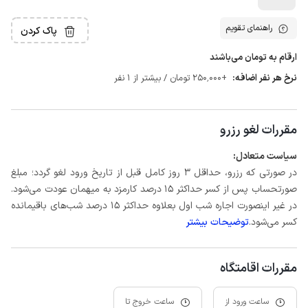
راهنمای تقویم
پاک کردن
ارقام به تومان می‌باشند
نرخ هر نفر اضافه:
+250٬000 تومان / بیشتر از 1 نفر
مقررات لغو رزرو
سیاست متعادل:
در صورتی که رزرو، حداقل 3 روز کامل قبل از تاریخ ورود لغو گردد؛ مبلغ
صورتحساب پس از کسر حداکثر 15 درصد کارمزد به میهمان عودت می‌شود.
در غیر اینصورت اجاره شب اول بعلاوه حداکثر 15 درصد شب‌های باقیمانده
کسر می‌شود.
توضیحات بیشتر
مقررات اقامتگاه
ساعت ورود از
ساعت خروج تا