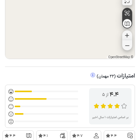
OpenStreetMap
©
امتیازات
(
22
مهمان
)
4.4
از ۵
بر اساس امتیازات ۱ سال اخیر
4.4
4.1
4.7
4.4