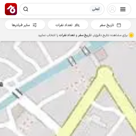
آبعلی
تاریخ سفر
تعداد نفرات
سایر فیلترها
برای مشاهده نتایج دقیق‌تر،
تاریخ سفر
و
تعداد نفرات
را انتخاب نمایید