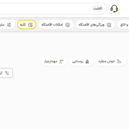
آلاشت
و اتاق
ویژگی‌های اقامتگاه
امکانات اقامتگاه
کلبه
سای
خوش منظره
روستایی
مهمان‌نواز
از