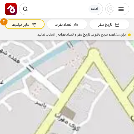
امامه
2
تاریخ سفر
تعداد نفرات
سایر فیلترها
برای مشاهده نتایج دقیق‌تر،
تاریخ سفر
و
تعداد نفرات
را انتخاب نمایید