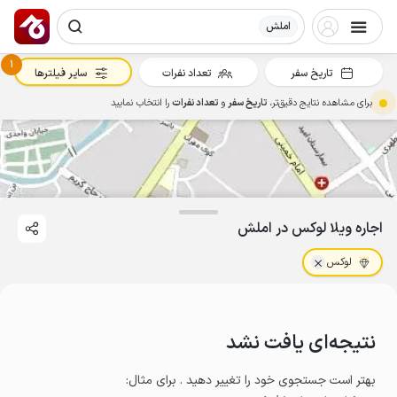
املش
1
تاریخ سفر
تعداد نفرات
سایر فیلترها
برای مشاهده نتایج دقیق‌تر،
تاریخ سفر
و
تعداد نفرات
را انتخاب نمایید
اجاره ویلا لوکس در املش
لوکس
نتیجه‌ای یافت نشد
بهتر است جستجوی خود را تغییر دهید . برای مثال
: