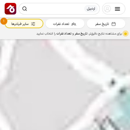
اردبیل
1
تاریخ سفر
تعداد نفرات
سایر فیلترها
برای مشاهده نتایج دقیق‌تر،
تاریخ سفر
و
تعداد نفرات
را انتخاب نمایید