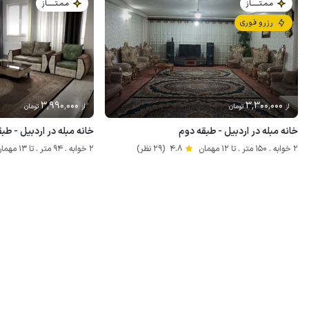
مـمـتــــــاز
مـمـتــــــاز
رزرو فوری
3٬990٬000
3٬300٬000
از
تومان
از
تومان
خانه مبله در اردبیل - طبقه دوم
خانه مبله در اردبیل - طبقه
2 خوابه . 150 متر . تا 12 مهمان
4.8
(29 نظر)
2 خوابه . 94 متر . تا 13 مهمان