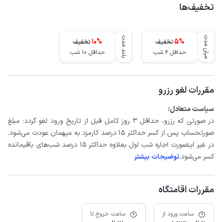
تخفیف‌ها
میان مدت
بلند مدت
10
%
5
%
تخفیف
تخفیف
حداقل 6 شب
حداقل 10 شب
مقررات لغو رزرو
سیاست متعادل:
در صورتی که رزرو، حداقل 3 روز کامل قبل از تاریخ ورود لغو گردد؛ مبلغ
صورتحساب پس از کسر حداکثر 15 درصد کارمزد به میهمان عودت می‌شود.
در غیر اینصورت اجاره شب اول بعلاوه حداکثر 15 درصد شب‌های باقیمانده
کسر می‌شود.
توضیحات بیشتر
مقررات اقامتگاه
ساعت ورود از
ساعت خروج تا