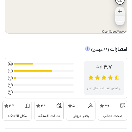
OpenStreetMap
©
امتیازات
(
69
مهمان
)
4.7
از ۵
بر اساس امتیازات ۱ سال اخیر
4.2
4.9
5
4.9
صحت مطالب
رفتار میزبان
نظافت اقامتگاه
مکان اقامتگاه