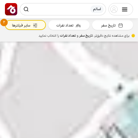
اسالم
2
تاریخ سفر
تعداد نفرات
سایر فیلترها
برای مشاهده نتایج دقیق‌تر،
تاریخ سفر
و
تعداد نفرات
را انتخاب نمایید