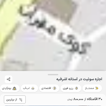
اجاره سوئیت در آستانه اشرفیه
مـمـتــــاز
رزرو فوری
اقتصادی
لب‌آب
بوم‌گردی
30 اقامتگاه
از
800٬000
از برترین
تومان