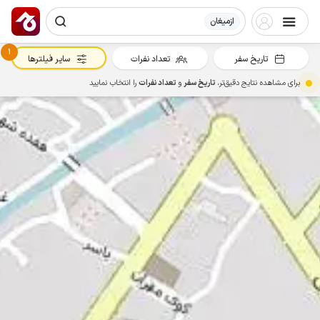
ازمیغان
1
تاریخ سفر
تعداد نفرات
سایر فیلترها
برای مشاهده نتایج دقیق‌تر،
تاریخ سفر
و
تعداد نفرات
را انتخاب نمایید