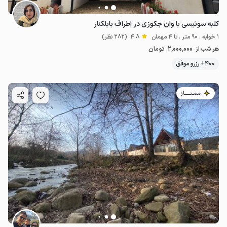
کلبه سوئیسی با وان جکوزی در اطراف بابلکنار
1 خوابه . 90 متر . تا 4 مهمان
4.8
(282 نظر)
2٬000٬000
هر شب از
تومان
400+ رزرو موفق
مـمـتــــــاز