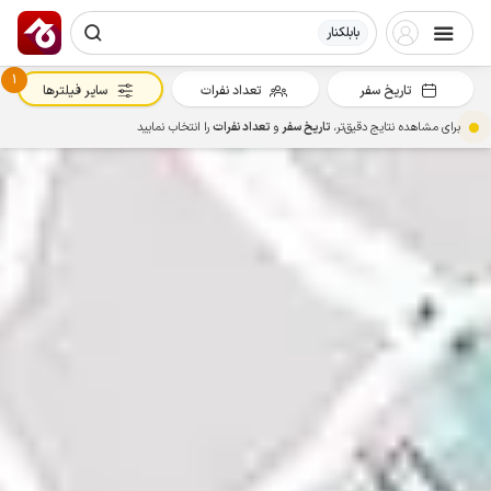
بابلکنار
1
تاریخ سفر
تعداد نفرات
سایر فیلترها
برای مشاهده نتایج دقیق‌تر،
تاریخ سفر
و
تعداد نفرات
را انتخاب نمایید