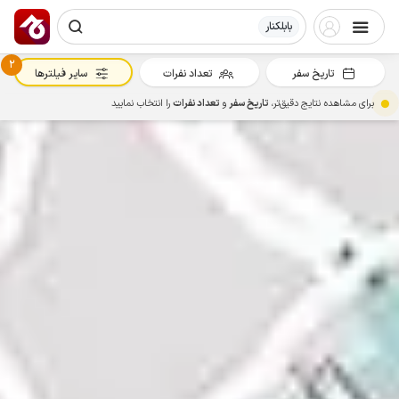
بابلکنار
2
تاریخ سفر
تعداد نفرات
سایر فیلترها
برای مشاهده نتایج دقیق‌تر،
تاریخ سفر
و
تعداد نفرات
را انتخاب نمایید