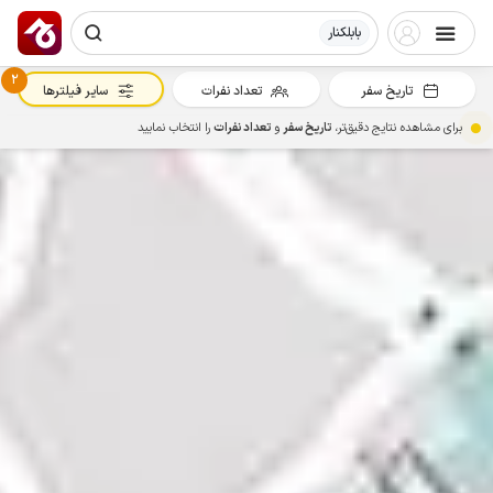
بابلکنار
2
تاریخ سفر
تعداد نفرات
سایر فیلترها
برای مشاهده نتایج دقیق‌تر،
تاریخ سفر
و
تعداد نفرات
را انتخاب نمایید