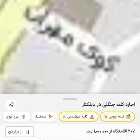
اجاره کلبه جنگلی در بابلکنار
کلبه چوبی
کلبه سوئیسی
مـمـتــــاز
رزرو فوری
207 اقامتگاه
از
1٬000٬000
از برترین
تومان