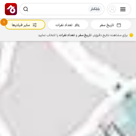
بابلکنار
1
تاریخ سفر
تعداد نفرات
سایر فیلترها
برای مشاهده نتایج دقیق‌تر،
تاریخ سفر
و
تعداد نفرات
را انتخاب نمایید