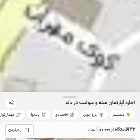
اجاره آپارتمان مبله و سوئیت در بانه
مـمـتــــاز
رزرو فوری
اقتصادی
پت‌نواز
مهمان‌نواز
42 اقامتگاه
از
1٬100٬000
از برترین
تومان